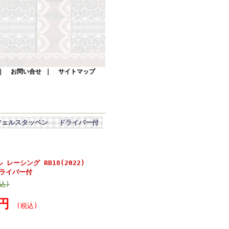
｜
お問い合せ
｜
サイトマップ
 M.フェルスタッペン ドライバー付
レーシング RB18(2022)
ドライバー付
込)
0円
(税込)