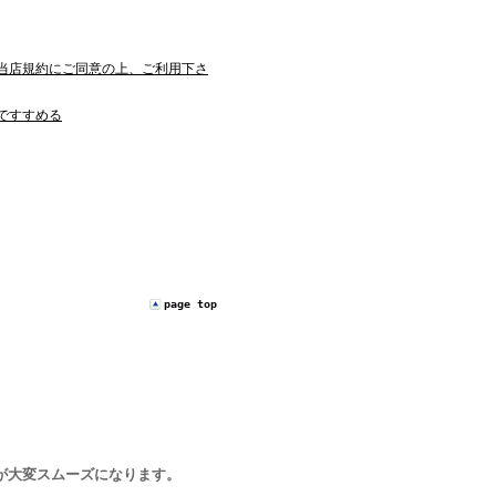
当店規約にご同意の上、ご利用下さ
ですすめる
page top
が大変スムーズになります。