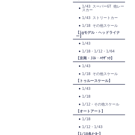
1/43 スーパーGT 他レー
スカー
1/43 ストリートカー
1/18 その他スケール
【igモデル・ヘッドライナ
ー】
1/43
1/18・1/12・1/64
【京商・Jｺﾚ・ﾊｳｻﾞｯｸ】
1/43
1/18 その他スケール
【トゥルースケール】
1/43
1/18
1/12・その他スケール
【オートアート】
1/18
1/12・1/43
【1/18各ﾒｰｶｰ】