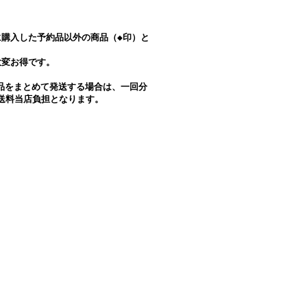
に購入した予約品以外の商品（◆印）と
大変お得です。
品をまとめて発送する場合は、一回分
は送料当店負担となります。